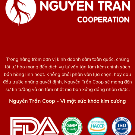
Trong hàng trăm đơn vị kinh doanh sâm toàn quốc, chúng
tôi tự hào mang đến dịch vụ tư vấn tận tâm kèm chính sách
bán hàng linh hoạt. Không phải phân vân lựa chọn, hay đau
đầu trước những quyết định, Nguyễn Trần Coop sẽ mang đến
sự tin tưởng và an tâm nhất mà bạn xứng đáng nhận được.
Nguyễn Trần Coop - Vì một sức khỏe kim cương