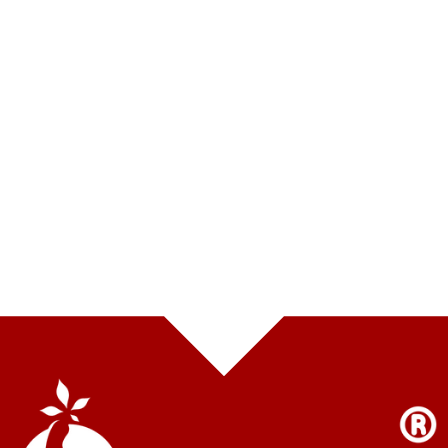
BẢN ĐỒ CỬA HÀNG