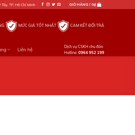
GIỎ HÀNG /
0
₫
Tây, TP. Hồ Chí Minh
NG
MỨC GIÁ TỐT NHẤT
CAM KẾT ĐỔI TRẢ
Dịch vụ CSKH chu đáo
àng
Liên hệ
Hotline:
0964 952 199