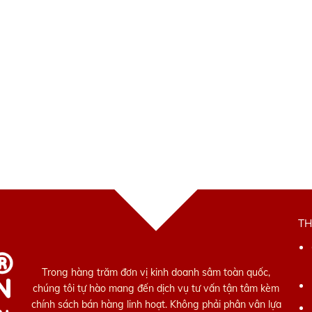
TH
Trong hàng trăm đơn vị kinh doanh sâm toàn quốc,
chúng tôi tự hào mang đến dịch vụ tư vấn tận tâm kèm
chính sách bán hàng linh hoạt. Không phải phân vân lựa