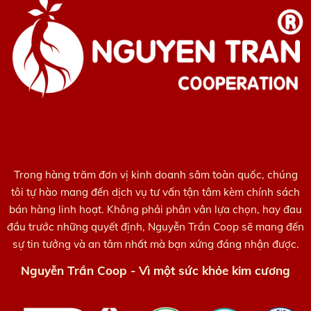
Trong hàng trăm đơn vị kinh doanh sâm toàn quốc, chúng
tôi tự hào mang đến dịch vụ tư vấn tận tâm kèm chính sách
bán hàng linh hoạt. Không phải phân vân lựa chọn, hay đau
đầu trước những quyết định, Nguyễn Trần Coop sẽ mang đến
sự tin tưởng và an tâm nhất mà bạn xứng đáng nhận được.
Nguyễn Trần Coop - Vì một sức khỏe kim cương