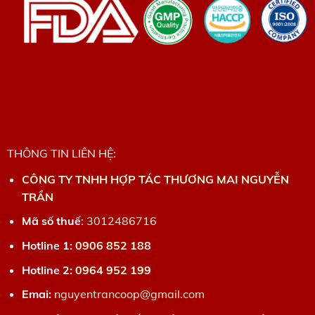
THÔNG TIN LIÊN HỆ:
CÔNG TY TNHH HỢP TÁC THƯƠNG MAI NGUYỄN
TRẦN
Mã số thuế
:
3012486716
Hotline 1:
0906 852 188
Hotline 2:
0964 952 199
Emai:
nguyentrancoop@gmail.com