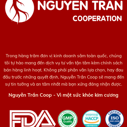
Trong hàng trăm đơn vị kinh doanh sâm toàn quốc, chúng
tôi tự hào mang đến dịch vụ tư vấn tận tâm kèm chính sách
bán hàng linh hoạt. Không phải phân vân lựa chọn, hay đau
đầu trước những quyết định, Nguyễn Trần Coop sẽ mang đến
sự tin tưởng và an tâm nhất mà bạn xứng đáng nhận được.
Nguyễn Trần Coop - Vì một sức khỏe kim cương