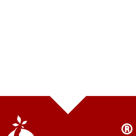
BẢN ĐỒ CỬA HÀNG