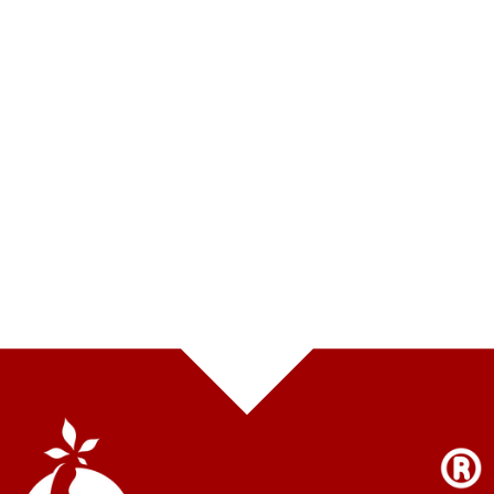
BẢN ĐỒ CỬA HÀNG