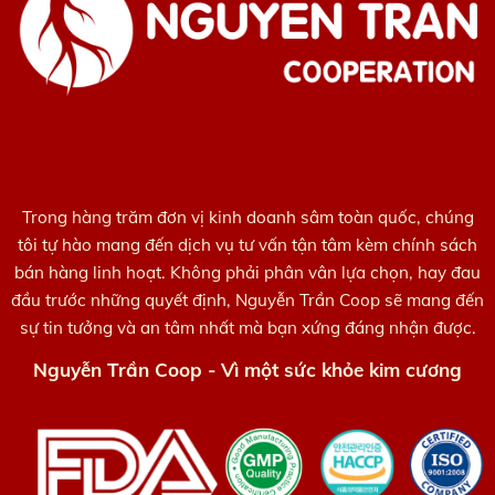
Trong hàng trăm đơn vị kinh doanh sâm toàn quốc, chúng
tôi tự hào mang đến dịch vụ tư vấn tận tâm kèm chính sách
bán hàng linh hoạt. Không phải phân vân lựa chọn, hay đau
đầu trước những quyết định, Nguyễn Trần Coop sẽ mang đến
sự tin tưởng và an tâm nhất mà bạn xứng đáng nhận được.
Nguyễn Trần Coop - Vì một sức khỏe kim cương