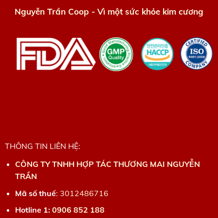
Nguyễn Trần Coop - Vì một sức khỏe kim cương
THÔNG TIN LIÊN HỆ:
CÔNG TY TNHH HỢP TÁC THƯƠNG MAI NGUYỄN
TRẦN
Mã số thuế
:
3012486716
Hotline 1:
0906 852 188