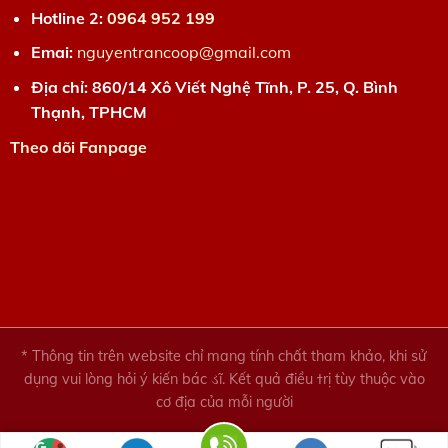
Hotline 2:
0964 952 199
Emai:
nguyentrancoop@gmail.com
Địa chỉ: 860/14 Xô Viết Nghệ Tĩnh, P. 25, Q. Bình
Thạnh, TPHCM
Theo dõi Fanpage
* Thông tin trên website chỉ mang tính chất tham khảo, khi sử
dụng vui lòng hỏi ý kiến bác ડĩ. Kết quả điều ϯrị tùy thuộc vào
cơ địa của mỗi người