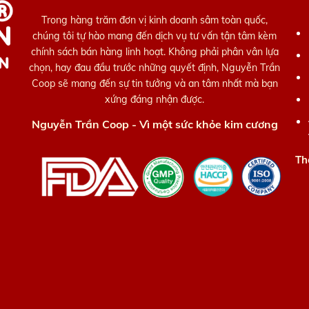
Trong hàng trăm đơn vị kinh doanh sâm toàn quốc,
chúng tôi tự hào mang đến dịch vụ tư vấn tận tâm kèm
chính sách bán hàng linh hoạt. Không phải phân vân lựa
chọn, hay đau đầu trước những quyết định, Nguyễn Trần
Coop sẽ mang đến sự tin tưởng và an tâm nhất mà bạn
xứng đáng nhận được.
Nguyễn Trần Coop - Vì một sức khỏe kim cương
Th