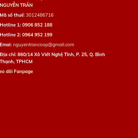
NGUYỄN TRẦN
Mã số thuế
:
3012486716
Hotline 1:
0906 852 188
Hotline 2:
0964 952 199
Emai:
nguyentrancoop@gmail.com
Địa chỉ: 860/14 Xô Viết Nghệ Tĩnh, P. 25, Q. Bình
Thạnh, TPHCM
eo dõi Fanpage