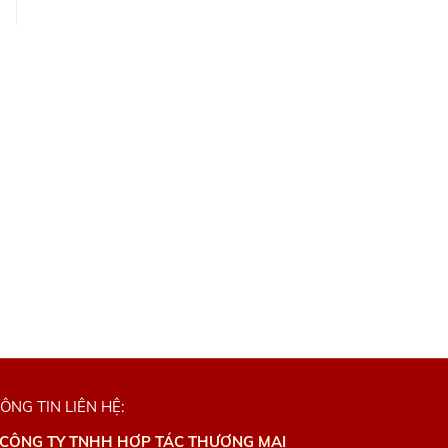
ÔNG TIN LIÊN HỆ:
CÔNG TY TNHH HỢP TÁC THƯƠNG MAI