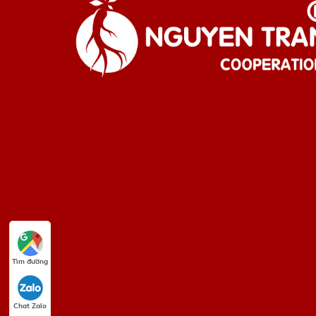
Tìm đường
Chat Zalo