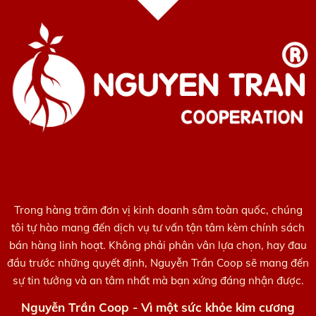
Trong hàng trăm đơn vị kinh doanh sâm toàn quốc, chúng
tôi tự hào mang đến dịch vụ tư vấn tận tâm kèm chính sách
bán hàng linh hoạt. Không phải phân vân lựa chọn, hay đau
đầu trước những quyết định, Nguyễn Trần Coop sẽ mang đến
sự tin tưởng và an tâm nhất mà bạn xứng đáng nhận được.
Nguyễn Trần Coop - Vì một sức khỏe kim cương