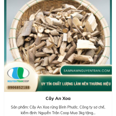
Cây An Xoa
Sản phẩm: Cây An Xoa rừng Bình Phước. Công ty sơ chế,
kiểm định: Nguyễn Trần Coop Mua 3kg tặng…