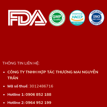
THÔNG TIN LIÊN HỆ:
CÔNG TY TNHH HỢP TÁC THƯƠNG MAI NGUYỄN
TRẦN
Mã số thuế
:
3012486716
Hotline 1:
0906 852 188
Hotline 2:
0964 952 199