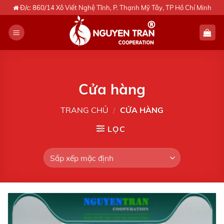
Skip
Đ/c: 860/14 Xô Viết Nghệ Tĩnh, P. Thạnh Mỹ Tây, TP Hồ Chí Minh
to
content
Cửa hàng
TRANG CHỦ
/
CỬA HÀNG
LỌC