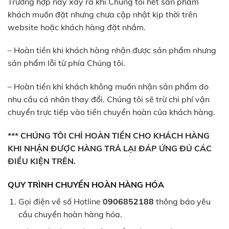
Trường hợp này xảy ra khi Chúng tôi hết sản phẩm
khách muốn đặt nhưng chưa cập nhật kịp thời trên
website hoặc khách hàng đặt nhầm.
– Hoàn tiền khi khách hàng nhận được sản phẩm nhưng
sản phẩm lỗi từ phía Chúng tôi.
– Hoàn tiền khi khách không muốn nhận sản phẩm do
nhu cầu cá nhân thay đổi. Chúng tôi sẽ trừ chi phí vận
chuyển trực tiếp vào tiền chuyển hoàn của khách hàng.
*** CHÚNG TÔI CHỈ HOÀN TIỀN CHO KHÁCH HÀNG
KHI NHẬN ĐƯỢC HÀNG TRẢ LẠI ĐÁP ỨNG ĐỦ CÁC
ĐIỀU KIỆN TRÊN.
QUY TRÌNH CHUYỂN HOÀN HÀNG HÓA
Gọi điện về số Hotline
0906852188
thông báo yêu
cầu chuyển hoàn hàng hóa.