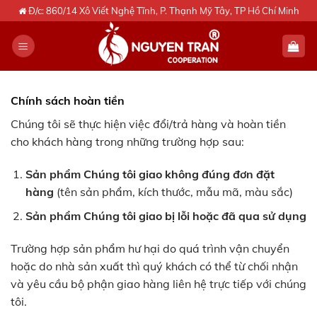
Skip
Đ/c: 860/14 Xô Viết Nghệ Tĩnh, P. Thạnh Mỹ Tây, TP Hồ Chí Minh
to
content
Chính sách hoàn tiền
Chúng tôi sẽ thực hiện việc đổi/trả hàng và hoàn tiền
cho khách hàng trong những trường hợp sau:
Sản phẩm Chúng tôi giao không đúng đơn đặt
hàng
(tên sản phẩm, kích thước, mẫu mã, màu sắc)
Sản phẩm Chúng tôi giao bị lỗi hoặc đã qua sử dụng
Trường hợp sản phẩm hư hại do quá trình vận chuyển
hoặc do nhà sản xuất thì quý khách có thể từ chối nhận
và yêu cầu bộ phận giao hàng liên hệ trực tiếp với chúng
tôi.