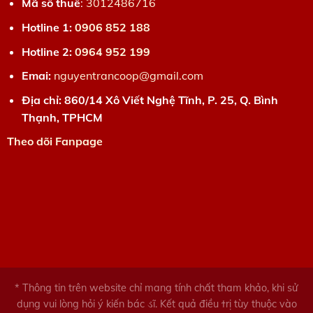
Mã số thuế
:
3012486716
Hotline 1:
0906 852 188
Hotline 2:
0964 952 199
Emai:
nguyentrancoop@gmail.com
Địa chỉ: 860/14 Xô Viết Nghệ Tĩnh, P. 25, Q. Bình
Thạnh, TPHCM
Theo dõi Fanpage
* Thông tin trên website chỉ mang tính chất tham khảo, khi sử
dụng vui lòng hỏi ý kiến bác ડĩ. Kết quả điều ϯrị tùy thuộc vào